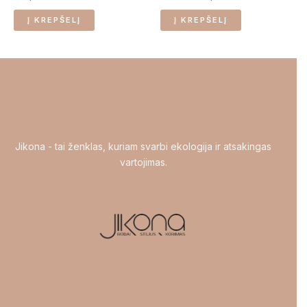
Į KREPŠELĮ
Į KREPŠELĮ
Jikona - tai ženklas, kuriam svarbi ekologija ir atsakingas
vartojimas.