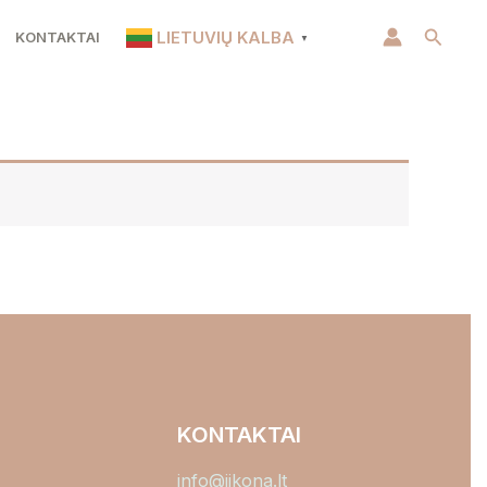
Paiešk
LIETUVIŲ KALBA
KONTAKTAI
▼
KONTAKTAI
info@jikona.lt