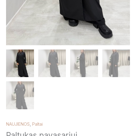
NAUJIENOS
,
Paltai
Paltukas pavasariui