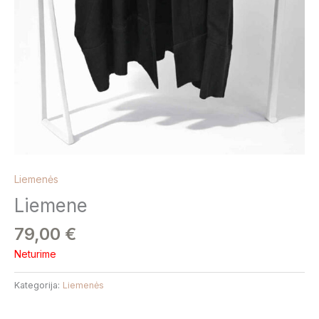
Liemenės
Liemene
79,00
€
Neturime
Kategorija:
Liemenės