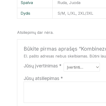
Spalva
Ruda, Juoda
Dydis
S/M, L/XL, 2XL/3XL
Atsiliepimų dar nėra.
Būkite pirmas aprašęs “Kombinez
El. pašto adresas nebus skelbiamas.
Būtini la
Jūsų įvertinimas
*
Jūsų atsiliepimas
*