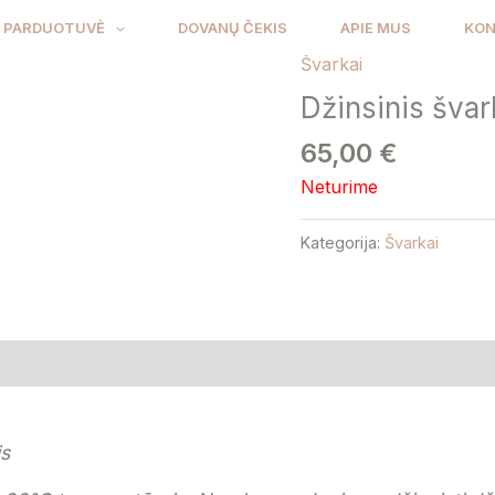
PARDUOTUVĖ
DOVANŲ ČEKIS
APIE MUS
KON
Švarkai
Džinsinis šva
65,00
€
Neturime
Kategorija:
Švarkai
is