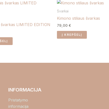
Švarkai
Kimono stiliaus švarkas
nis švarkas LIMITED EDITION
79,00
€
Į KREPŠELĮ
ŠELĮ
INFORMACIJA
Pristatymo
informacija