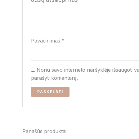
Pavadinimas
*
Noriu savo interneto naršyklėje išsaugoti var
parašyti komentarą.
Panašūs produktai